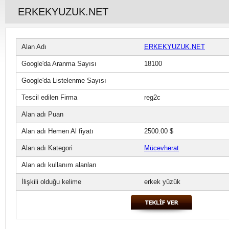
ERKEKYUZUK.NET
Alan Adı
ERKEKYUZUK.NET
Google'da Aranma Sayısı
18100
Google'da Listelenme Sayısı
Tescil edilen Firma
reg2c
Alan adı Puan
Alan adı Hemen Al fiyatı
2500.00 $
Alan adı Kategori
Mücevherat
Alan adı kullanım alanları
İlişkili olduğu kelime
erkek yüzük